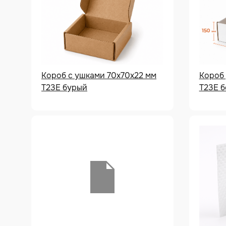
Короб с ушками 70х70х22 мм
Короб
Т23Е бурый
Т23Е 