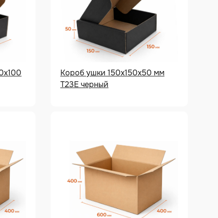
0х100
Короб ушки 150х150х50 мм
Т23Е черный