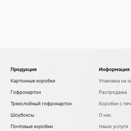
Продукция
Информация
Картонные коробки
Упаковка на з
Гофрокартон
Распродажа
Трехслойный гофрокартон
Коробки с пе
Шоубоксы
О нас
Почтовые коробки
Наши услуги