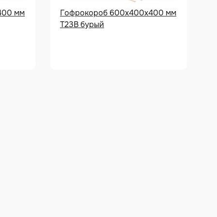
400 мм
Гофрокороб 600х400х400 мм
Т23В бурый