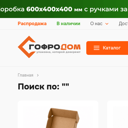
Распродажа
В наличии
О нас
Дос
Каталог
Главная
Поиск по: ""