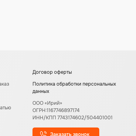
Договор оферты
аказ
Политика обработки персональных
данных
ООО «Ирий»
чатью
ОГРН:1167746897174
ИНН/КПП 7743174602/504401001
Заказать звонок