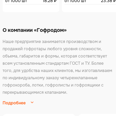
от 1000 шт
18.28
₽
от 1000 шт
23.38
₽
О компании «Гофродом»
Наше предприятие занимается производством и
продажей гофротары любого уровня сложности,
объема, габаритов и формы, которая соответствует
всем установленным стандартам ГОСТ и ТУ. Более
того, для удобства наших клиентов, мы изготавливаем
по индивидуальному заказу четырехклапанные
гофрокороба, лотки, гофролисты и гофроящики с
перекрывающимися клапанами.
Подробнее