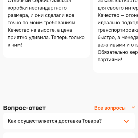
Отличный сервис! Заказал
Заказывал карт
коробки нестандартного
для своего инте
размера, и они сделали все
Качество — огон
точно по моим требованиям.
идеально подход
Качество на высоте, а цена
транспортировк
приятно удивила. Теперь только
быстро, а менед
к ним!
вежливыми и от
Обязательно вер
партиями!
Вопрос-ответ
Все вопросы
Как осуществляется доставка Товара?