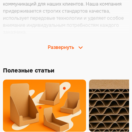
коммуникаций для наших клиентов. Наша компания
придерживается строгих стандартов качества,
использует передовые технологии и уделяет особое
внимание индивидуальным потребностям каждого
заказчика.
Развернуть
Полезные статьи