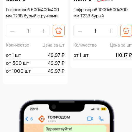
Гофрокороб 600х400х400
Гофрокороб 1000х500х300
мм Т23В бурый с ручками
мм Т23В бурый
Количество
Цена за шт
Количество
Цена за шт
от 1 шт
49.97
₽
от 1 шт
110.17
₽
от 500 шт
49.97
₽
от 1000 шт
49.97
₽