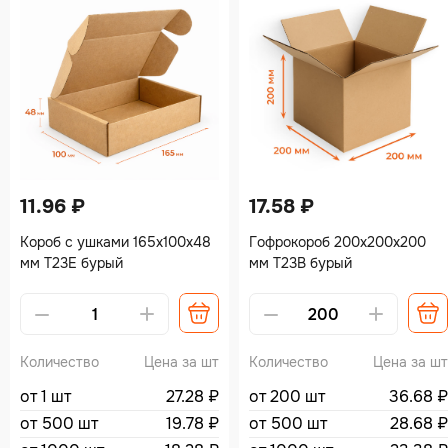
11.96
₽
17.58
₽
Короб с ушками 165х100х48
Гофрокороб 200х200х200
мм Т23Е бурый
мм Т23В бурый
Количество
Цена за шт
Количество
Цена за шт
от 1 шт
27.28
₽
от 200 шт
36.68
₽
от 500 шт
19.78
₽
от 500 шт
28.68
₽