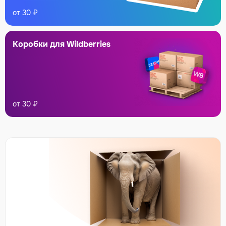
от 30 ₽
Коробки
для Wildberries
от 30 ₽