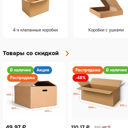
4-х клапанные коробки
Коробки с ушками
Товары со скидкой
В наличии
Акция
Распродажа
В наличии
Распродажа
-48%
49.97
₽
110.17
₽
210.39
₽