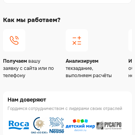
Как мы работаем?
Получаем
вашу
Анализируем
Из
заявку с сайта или по
техзадание,
об
телефону
выполняем расчёты
не
Нам доверяют
Гордимся сотрудничеством с лидерами своих отраслей