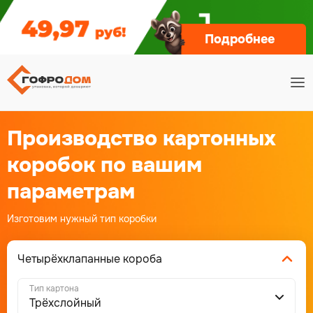
Подробнее
Производство картонных
коробок по вашим
параметрам
Изготовим нужный тип коробки
Четырёхклапанные короба
Тип картона
Трёхслойный