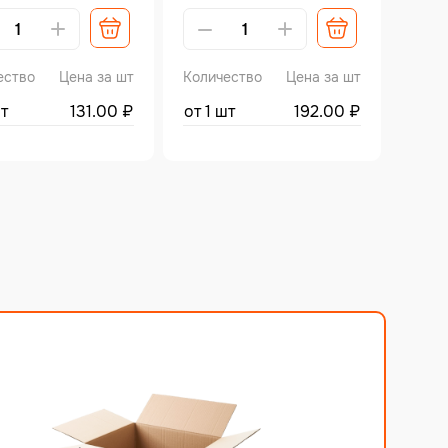
ative:
Alternative:
ество
Цена за шт
Количество
Цена за шт
шт
131.00
₽
от 1 шт
192.00
₽