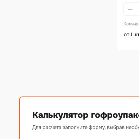
Alterna
Количе
от 1 ш
Калькулятор гофроупак
Для расчета заполните форму, выбрав необ