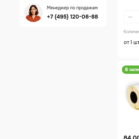
Менеджер по продажам
Alterna
+7 (495) 120-06-88
Количе
от 1 ш
В нал
84.0