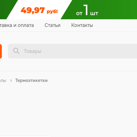
тавка и оплата
Статьи
Контакты
алы
Термоэтикетки