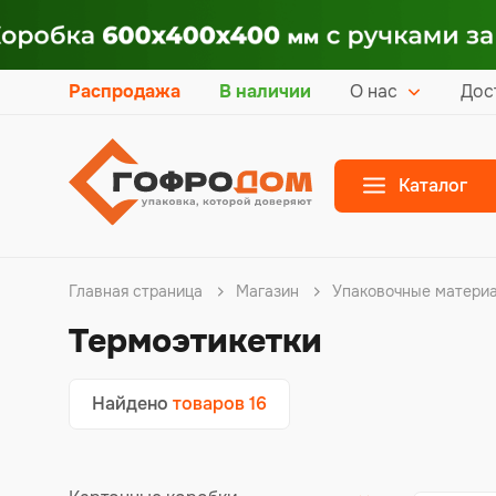
Распродажа
В наличии
О нас
Дос
Каталог
Главная страница
Магазин
Упаковочные матери
Термоэтикетки
Найдено
товаров 16