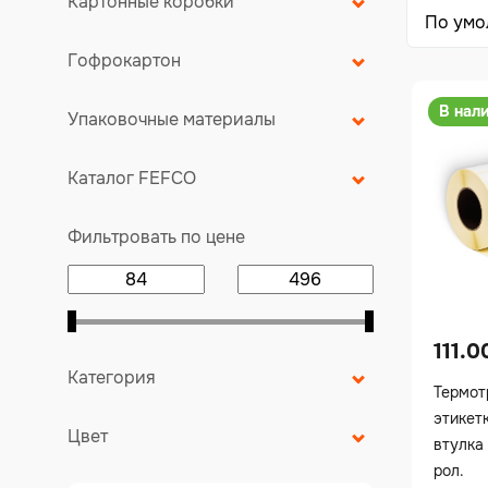
Картонные коробки
Гофрокартон
В нал
Упаковочные материалы
Каталог FEFCO
Фильтровать по цене
111.
Категория
Термот
этикет
Цвет
втулка 
рол.