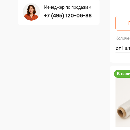
Менеджер по продажам
+7 (495) 120-06-88
Количе
от 1 ш
В нал