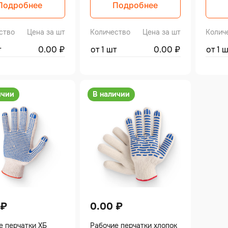
Подробнее
Подробнее
ство
Цена за шт
Количество
Цена за шт
Колич
т
0.00
₽
от 1 шт
0.00
₽
от 1 
ичии
В наличии
₽
0.00
₽
е перчатки ХБ
Рабочие перчатки хлопок