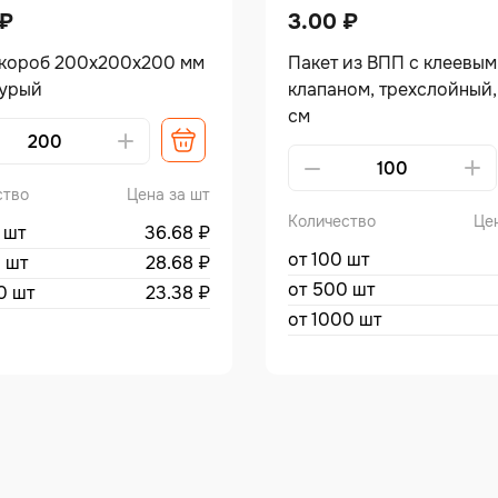
₽
3.00
₽
короб 200х200х200 мм
Пакет из ВПП с клеевым
бурый
клапаном, трехслойный,
см
ство
Цена за шт
Количество
Це
 шт
36.68
₽
от 100 шт
 шт
28.68
₽
от 500 шт
0 шт
23.38
₽
от 1000 шт