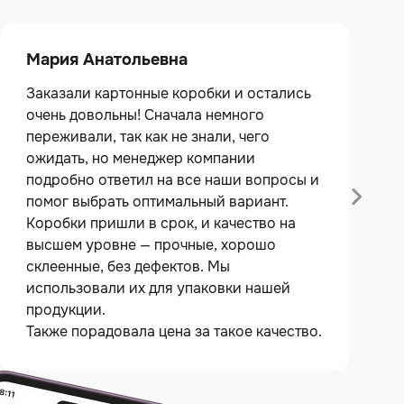
Мария Анатольевна
Заказали картонные коробки и остались
очень довольны! Сначала немного
переживали, так как не знали, чего
ожидать, но менеджер компании
подробно ответил на все наши вопросы и
помог выбрать оптимальный вариант.
Коробки пришли в срок, и качество на
высшем уровне — прочные, хорошо
склеенные, без дефектов. Мы
использовали их для упаковки нашей
продукции.
Также порадовала цена за такое качество.
Обязательно будем заказывать еще и
рекомендуем всем, кто ищет надежного
производителя картонных коробок!