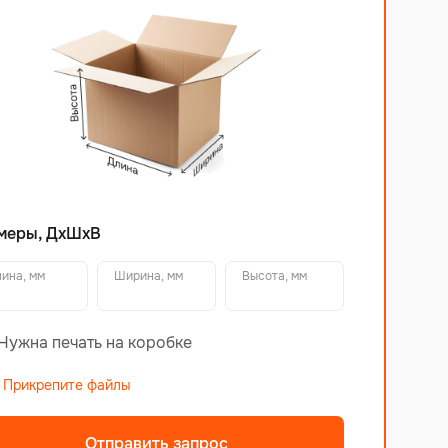
меры, ДхШхВ
ина, мм
Ширина, мм
Высота, мм
Нужна печать на коробке
Прикрепите файлы
Отправить запрос