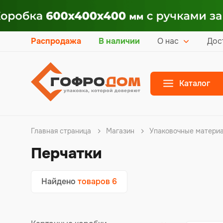
Распродажа
В наличии
О нас
Дос
Каталог
Главная страница
Магазин
Упаковочные матери
Перчатки
Найдено
товаров 6