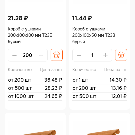
21.28
₽
11.44
₽
Короб с ушками
Короб с ушками
200х100х100 мм Т23Е
200х100х50 мм Т23В
бурый
бурый
Количество
Цена за шт
Количество
Цена за шт
от 200 шт
36.48
₽
от 1 шт
14.30
₽
от 500 шт
28.23
₽
от 200 шт
13.16
₽
от 1000 шт
24.65
₽
от 500 шт
12.01
₽