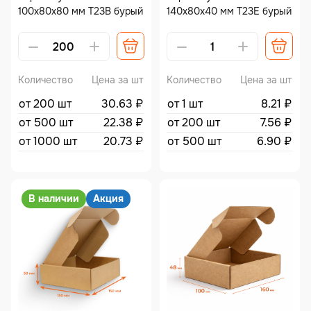
100х80х80 мм Т23В бурый
140х80х40 мм Т23Е бурый
Количество
Цена за шт
Количество
Цена за шт
от 200 шт
30.63
₽
от 1 шт
8.21
₽
от 500 шт
22.38
₽
от 200 шт
7.56
₽
от 1000 шт
20.73
₽
от 500 шт
6.90
₽
В наличии
Акция