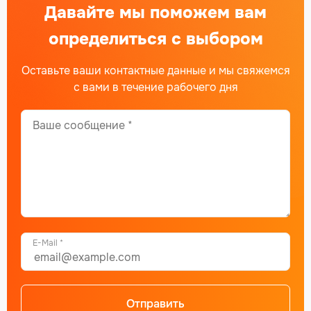
Давайте мы поможем вам
определиться с выбором
Оставьте ваши контактные данные и мы свяжемся
с вами в течение рабочего дня
E-Mail *
Отправить