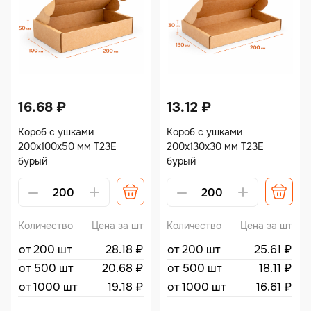
16.68
₽
13.12
₽
Короб с ушками
Короб с ушками
200х100х50 мм Т23Е
200х130х30 мм Т23Е
бурый
бурый
Количество
Цена за шт
Количество
Цена за шт
от 200 шт
28.18
₽
от 200 шт
25.61
₽
от 500 шт
20.68
₽
от 500 шт
18.11
₽
от 1000 шт
19.18
₽
от 1000 шт
16.61
₽