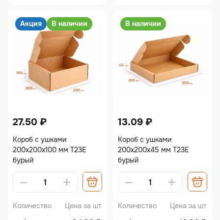
Акция
В наличии
В наличии
27.50
₽
13.09
₽
Короб с ушками
Короб с ушками
200х200х100 мм Т23Е
200х200х45 мм Т23Е
бурый
бурый
Количество
Цена за шт
Количество
Цена за шт