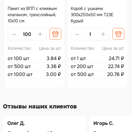
Пакет из ВПП с клеевым
Короб с ушками
клапаном, трехслойный,
300х250х50 мм Т23Е
10х10 см
бурый
Количество
Цена за шт
Количество
Цена за шт
от 100 шт
3.84
₽
от 1 шт
24.71
₽
от 500 шт
3.36
₽
от 200 шт
22.74
₽
от 1000 шт
3.00
₽
от 500 шт
20.76
₽
Отзывы наших клиентов
Олег Д.
Игорь С.