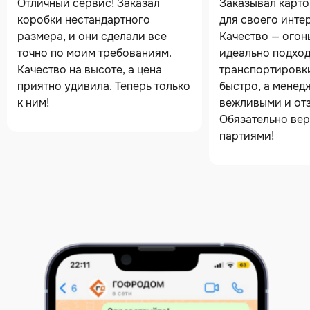
Отличный сервис! Заказал
Заказывал карт
коробки нестандартного
для своего инте
размера, и они сделали все
Качество — огон
точно по моим требованиям.
идеально подход
Качество на высоте, а цена
транспортировк
приятно удивила. Теперь только
быстро, а менед
к ним!
вежливыми и от
Обязательно вер
партиями!