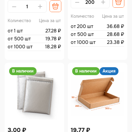
Количество
Цена за шт
Количество
Цена за шт
от 200 шт
36.68
₽
от 1 шт
27.28
₽
от 500 шт
28.68
₽
от 500 шт
19.78
₽
от 1000 шт
23.38
₽
от 1000 шт
18.28
₽
В наличии
В наличии
Акция
3.00
₽
19.77
₽