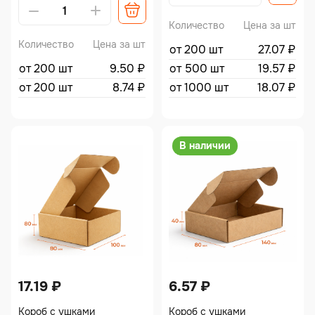
Количество
Цена за шт
Количество
Цена за шт
от 200 шт
27.07
₽
от 200 шт
9.50
₽
от 500 шт
19.57
₽
от 200 шт
8.74
₽
от 1000 шт
18.07
₽
В наличии
17.19
₽
6.57
₽
Короб с ушками
Короб с ушками