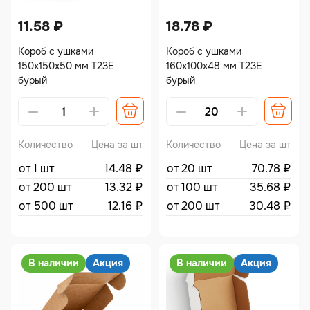
11.58
₽
18.78
₽
Короб с ушками
Короб с ушками
150х150х50 мм Т23Е
160х100х48 мм Т23Е
бурый
бурый
Количество
Цена за шт
Количество
Цена за шт
от 1 шт
14.48
₽
от 20 шт
70.78
₽
от 200 шт
13.32
₽
от 100 шт
35.68
₽
от 500 шт
12.16
₽
от 200 шт
30.48
₽
В наличии
Акция
В наличии
Акция