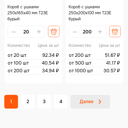
Короб с ушками
Короб с ушками
250х165х40 мм Т23Е
250х200х100 мм Т23Е
бурый
бурый
Количество
Цена за шт
Количество
Цена за шт
от 20 шт
92.34
₽
от 200 шт
51.67
₽
от 100 шт
40.54
₽
от 500 шт
41.17
₽
от 200 шт
34.94
₽
от 1000 шт
30.57
₽
1
2
3
4
Далее