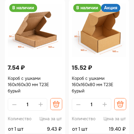
В наличии
В наличии
Акция
7.54
₽
15.52
₽
Короб с ушками
Короб с ушками
160х160х30 мм Т23Е
160х160х80 мм Т23Е
бурый
бурый
Количество
Цена за шт
Количество
Цена за шт
от 1 шт
9.43
₽
от 1 шт
19.40
₽