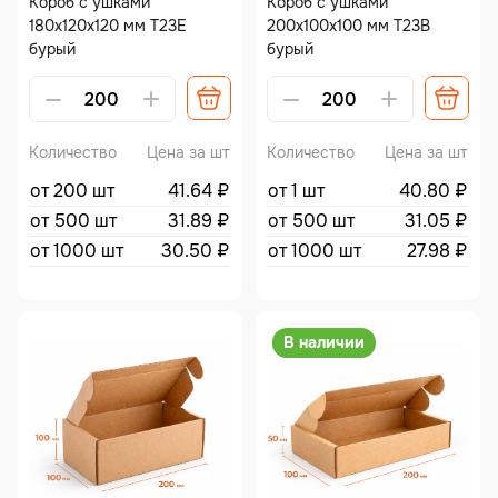
Короб с ушками
Короб с ушками
180х120х120 мм Т23Е
200х100х100 мм Т23В
бурый
бурый
Количество
Цена за шт
Количество
Цена за шт
от 200 шт
41.64
₽
от 1 шт
40.80
₽
от 500 шт
31.89
₽
от 500 шт
31.05
₽
от 1000 шт
30.50
₽
от 1000 шт
27.98
₽
В наличии