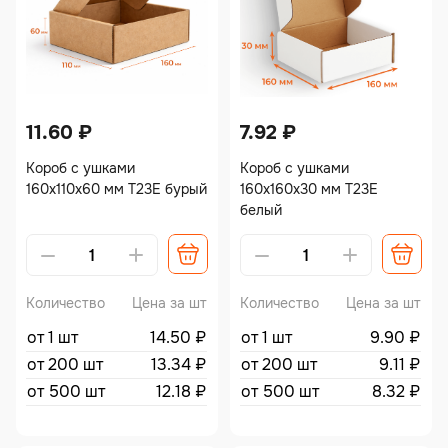
11.60
₽
7.92
₽
Короб с ушками
Короб с ушками
160х110х60 мм Т23Е бурый
160х160х30 мм Т23Е
белый
Количество
Цена за шт
Количество
Цена за шт
от 1 шт
14.50
₽
от 1 шт
9.90
₽
от 200 шт
13.34
₽
от 200 шт
9.11
₽
от 500 шт
12.18
₽
от 500 шт
8.32
₽