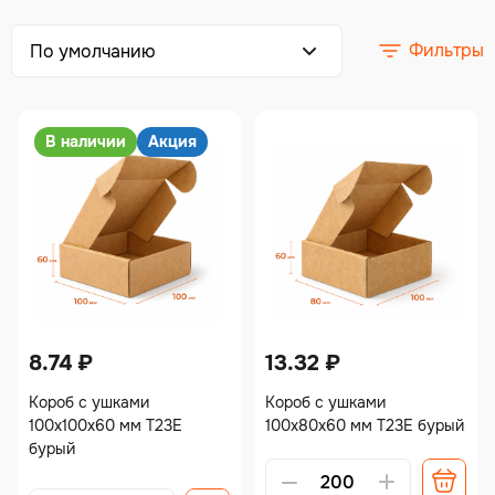
Фильтры
В наличии
Акция
8.74
₽
13.32
₽
Короб с ушками
Короб с ушками
100х100х60 мм Т23Е
100х80х60 мм Т23Е бурый
бурый