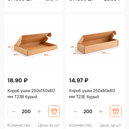
18.90
₽
14.97
₽
Короб ушки 250х150х60
Короб ушки 250х60х60
мм Т23В бурый
мм Т23Е бурый
Alternative:
Alternative:
Количество
Цена за шт
Количество
Цена за шт