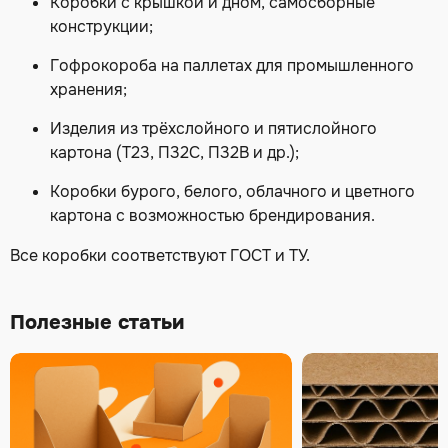
Коробки с крышкой и дном, самосборные
конструкции;
Гофрокороба на паллетах для промышленного
хранения;
Изделия из трёхслойного и пятислойного
картона (Т23, П32С, П32В и др.);
Коробки бурого, белого, облачного и цветного
картона с возможностью брендирования.
Все коробки соответствуют ГОСТ и ТУ.
Полезные статьи