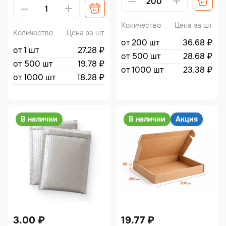
Alternative:
Количество
Цена за шт
Количество
Цена за шт
от 200 шт
36.68
₽
от 1 шт
27.28
₽
от 500 шт
28.68
₽
от 500 шт
19.78
₽
от 1000 шт
23.38
₽
от 1000 шт
18.28
₽
В наличии
В наличии
Акция
3.00
₽
19.77
₽