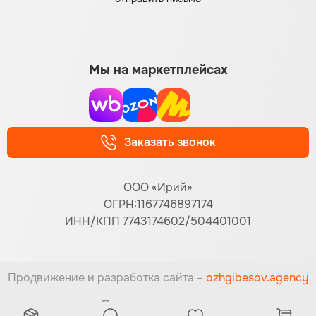
Мы на маркетплейсах
Заказать звонок
ООО «Ирий»
ОГРН:1167746897174
ИНН/КПП 7743174602/504401001
Продвижение и разработка сайта –
ozhgibesov.agency
Принимаем к оплате