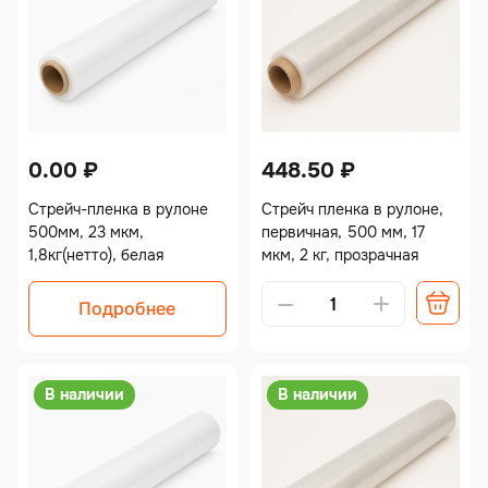
0.00
₽
448.50
₽
Стрейч-пленка в рулоне
Стрейч пленка в рулоне,
500мм, 23 мкм,
первичная, 500 мм, 17
1,8кг(нетто), белая
мкм, 2 кг, прозрачная
Alternative:
Подробнее
В наличии
В наличии