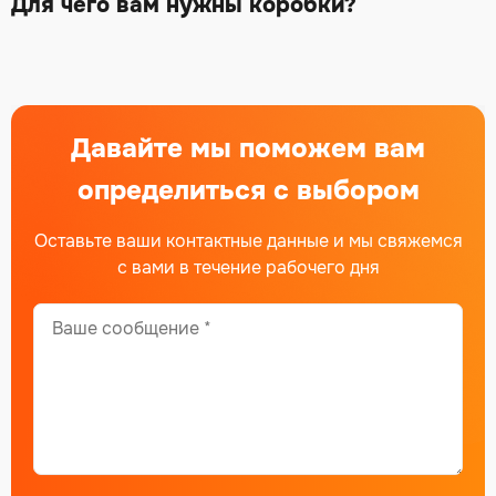
Для чего вам нужны коробки?
Давайте мы поможем вам
определиться с выбором
Оставьте ваши контактные данные и мы свяжемся
с вами в течение рабочего дня