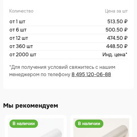
Количество
Цена за шт
от 1 шт
513.50
₽
от 6 шт
500.50
₽
от 12 шт
474.50
₽
от 360 шт
448.50
₽
от 2000 шт
Инд. цена*
*Для получения условий свяжитесь с нашим
менеджером по телефону
8 495 120-06-88
Мы рекомендуем
В наличии
В наличии