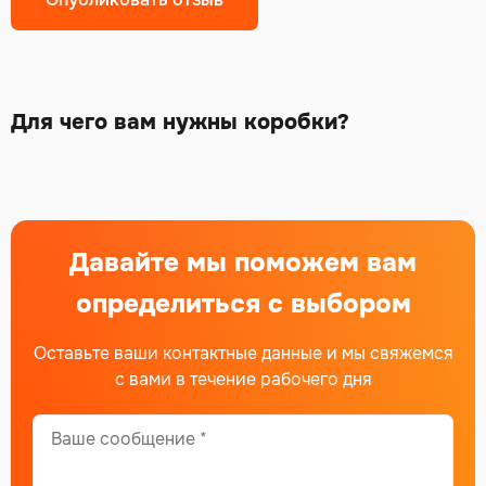
Alternative:
Для чего вам нужны коробки?
Давайте мы поможем вам
определиться с выбором
Оставьте ваши контактные данные и мы свяжемся
с вами в течение рабочего дня