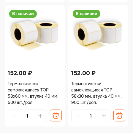
В наличии
В наличии
152.00
₽
152.00
₽
Термоэтикетки
Термоэтикетки
самоклеящиеся TOP
самоклеящиеся TOP
58х60 мм, втулка 40 мм,
58х30 мм, втулка 40 мм,
500 шт./рол.
900 шт./рол.
Alternative:
Alternative: