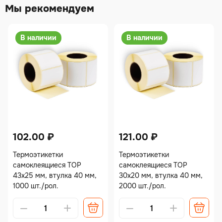
Мы рекомендуем
В наличии
В наличии
102.00
₽
121.00
₽
Термоэтикетки
Термоэтикетки
самоклеящиеся TOP
самоклеящиеся TOP
43х25 мм, втулка 40 мм,
30х20 мм, втулка 40 мм,
1000 шт./рол.
2000 шт./рол.
Alternative:
Alternative: