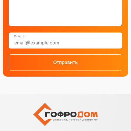
E-Mail *
Отправить
Alternative: