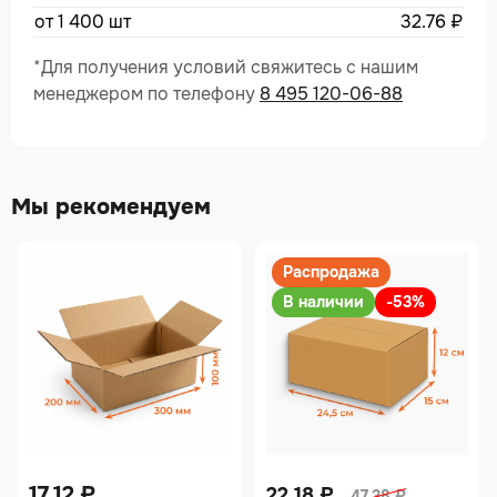
от 1 400 шт
32.76
₽
*Для получения условий свяжитесь с нашим
менеджером по телефону
8 495 120-06-88
Мы рекомендуем
Распродажа
В наличии
-53%
17.12
₽
22.18
₽
47.38
₽