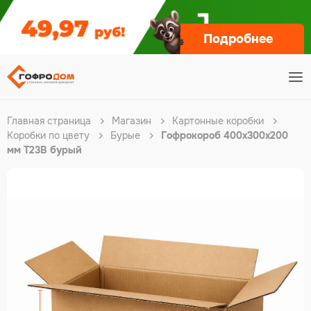
Подробнее
Главная страница
Магазин
Картонные коробки
Коробки по цвету
Бурые
Гофрокороб 400х300х200
мм Т23В бурый