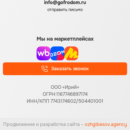
info@gofrodom.ru
отправить письмо
Мы на маркетплейсах
Заказать звонок
ООО «Ирий»
ОГРН:1167746897174
ИНН/КПП 7743174602/504401001
Продвижение и разработка сайта –
ozhgibesov.agency