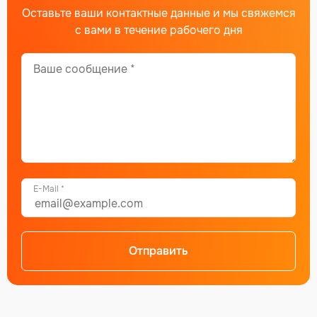
Оставьте ваши контактные данные и мы свяжемся
с вами в течение рабочего дня
E-Mail *
Отправить