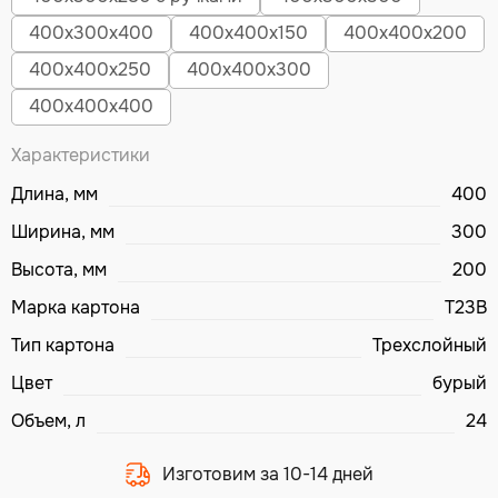
400х300х400
400х400х150
400х400х200
400х400х250
400х400х300
400х400х400
Характеристики
Длина, мм
400
Ширина, мм
300
Высота, мм
200
Марка картона
Т23В
Тип картона
Трехслойный
Цвет
бурый
Объем, л
24
Изготовим за 10-14 дней