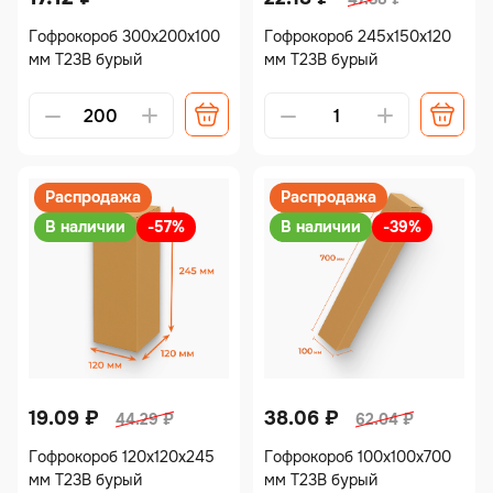
Гофрокороб 300х200х100
Гофрокороб 245х150х120
мм Т23В бурый
мм Т23В бурый
Распродажа
Распродажа
В наличии
-57%
В наличии
-39%
19.09
₽
38.06
₽
44.29
₽
62.04
₽
Гофрокороб 120х120х245
Гофрокороб 100х100х700
мм Т23В бурый
мм Т23В бурый