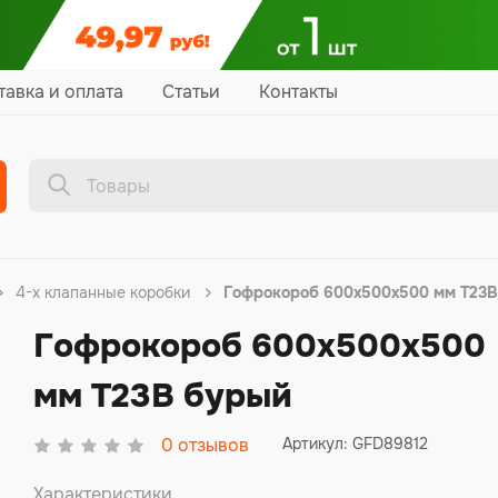
тавка и оплата
Статьи
Контакты
4-х клапанные коробки
Гофрокороб 600х500х500 мм Т23
Гофрокороб 600х500х500
мм Т23В бурый
0
отзывов
Артикул: GFD89812
Характеристики