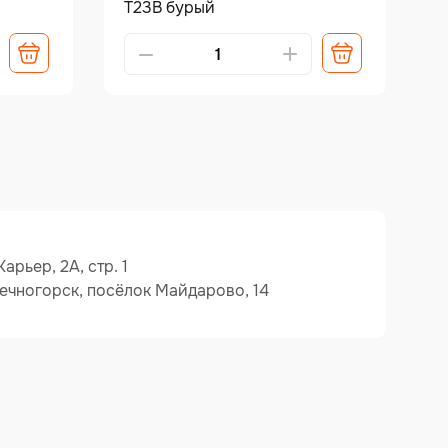
Т23В бурый
Alternative:
арьер, 2А, стр. 1
ечногорск, посёлок Майдарово, 14