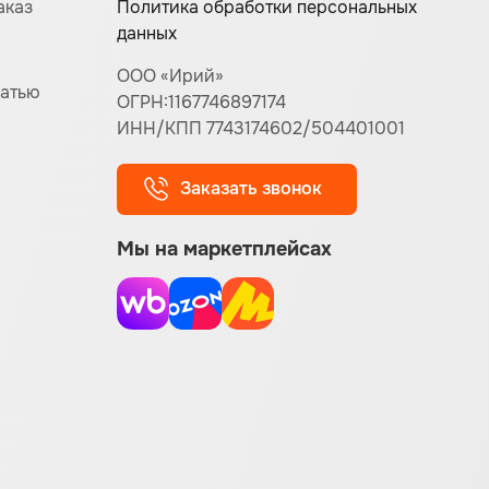
аказ
Политика обработки персональных
данных
ООО «Ирий»
чатью
ОГРН:1167746897174
ИНН/КПП 7743174602/504401001
Заказать звонок
Мы на маркетплейсах