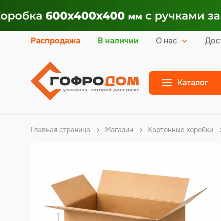
Распродажа
В наличии
О нас
Дос
Каталог
Главная страница
Магазин
Картонные коробки