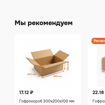
Мы рекомендуем
Распр
17.12
₽
22.18
Гофрокороб 300х200х100 мм
Гофро