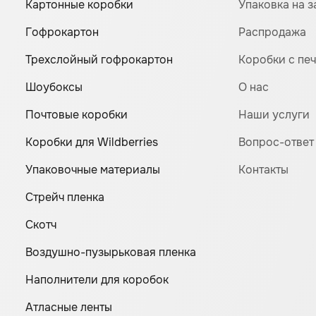
Картонные коробки
Упаковка на з
Гофрокартон
Распродажа
Трехслойный гофрокартон
Коробки с пе
Шоубоксы
О нас
Почтовые коробки
Наши услуги
Коробки для Wildberries
Вопрос-ответ
Упаковочные материалы
Контакты
Стрейч пленка
Скотч
Воздушно-пузырьковая пленка
Наполнители для коробок
Атласные ленты