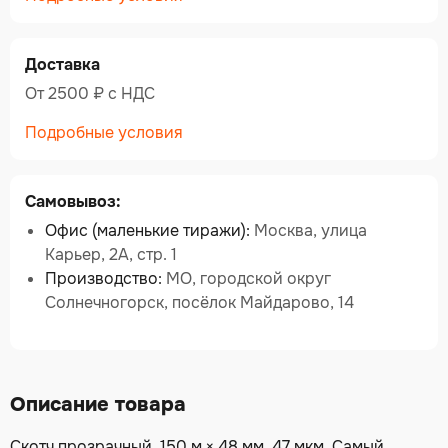
Доставка
От 2500 ₽ c НДС
Подробные условия
Самовывоз:
Офис (маленькие тиражи):
Москва, улица
Карьер, 2А, стр. 1
Производство:
МО, городской округ
Солнечногорск, посёлок Майдарово, 14
Описание товара
Скотч прозрачный, 150 м × 48 мм, 47 мкм. Самый