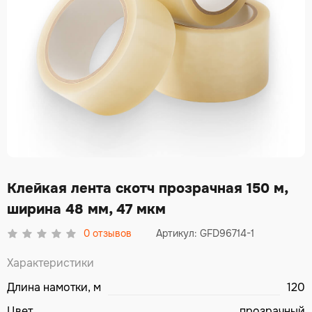
Клейкая лента скотч прозрачная 150 м,
ширина 48 мм, 47 мкм
0
отзывов
Артикул: GFD96714-1
Характеристики
Длина намотки, м
120
Цвет
прозрачный