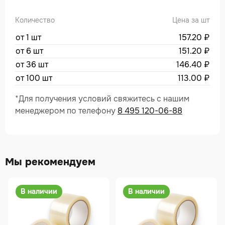
Количество
Цена за шт
от 1 шт
157.20
₽
от 6 шт
151.20
₽
от 36 шт
146.40
₽
от 100 шт
113.00
₽
*Для получения условий свяжитесь с нашим
менеджером по телефону
8 495 120-06-88
Мы рекомендуем
В наличии
В наличии