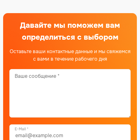
Давайте мы поможем вам
определиться с выбором
Оставьте ваши контактные данные и мы свяжемся
с вами в течение рабочего дня
E-Mail *