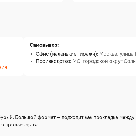
Самовывоз:
Офис (маленькие тиражи):
Москва, улица К
Производство:
МО, городской округ Солн
вия
 бурый. Большой формат — подходит как прокладка между
го производства.