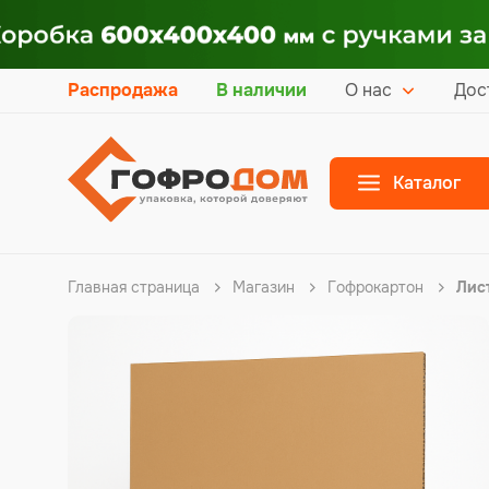
Распродажа
В наличии
О нас
Дос
Каталог
Главная страница
Магазин
Гофрокартон
Лис