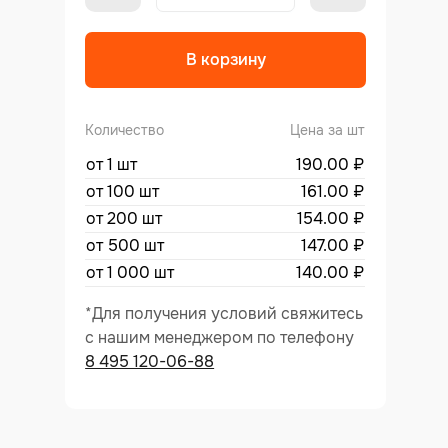
В корзину
Количество
Цена за шт
от 1 шт
190.00
₽
от 100 шт
161.00
₽
от 200 шт
154.00
₽
от 500 шт
147.00
₽
от 1 000 шт
140.00
₽
*Для получения условий свяжитесь
с нашим менеджером по телефону
8 495 120-06-88