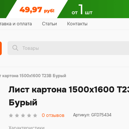
тавка и оплата
Статьи
Контакты
т картона 1500х1600 Т23В Бурый
Лист картона 1500х1600 Т2
Бурый
0
отзывов
Артикул: GFD75434
Характеристики