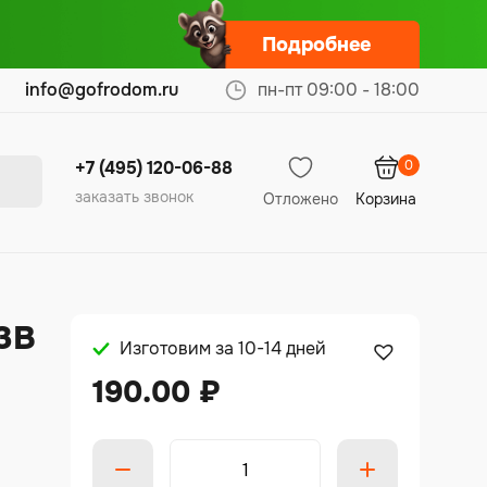
Подробнее
info@gofrodom.ru
пн-пт 09:00 - 18:00
0
+7 (495) 120-06-88
заказать звонок
Отложено
Корзина
3В
Изготовим за 10-14 дней
190.00
₽