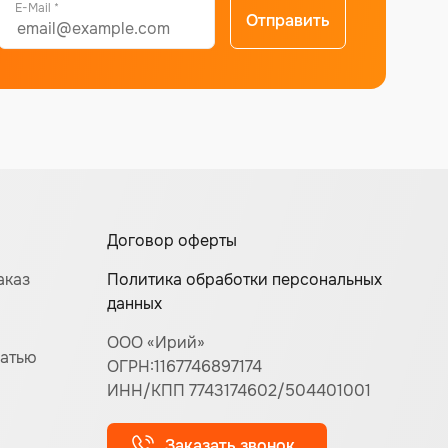
E-Mail *
Отправить
Договор оферты
аказ
Политика обработки персональных
данных
ООО «Ирий»
чатью
ОГРН:1167746897174
ИНН/КПП 7743174602/504401001
Заказать звонок