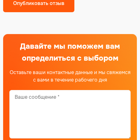
Alternative:
Давайте мы поможем вам
определиться с выбором
Оставьте ваши контактные данные и мы свяжемся
с вами в течение рабочего дня