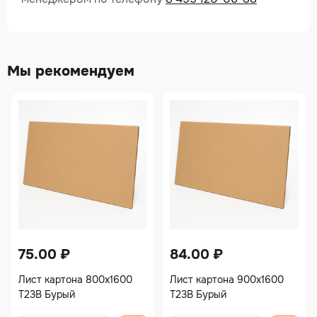
Мы рекомендуем
75.00
₽
84.00
₽
Лист картона 800х1600
Лист картона 900х1600
Т23В Бурый
Т23В Бурый