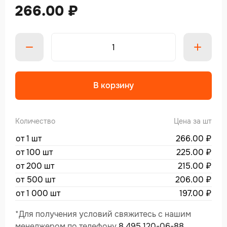
266.00
₽
В корзину
Количество
Цена за шт
от 1 шт
266.00
₽
от 100 шт
225.00
₽
от 200 шт
215.00
₽
от 500 шт
206.00
₽
от 1 000 шт
197.00
₽
*Для получения условий свяжитесь с нашим
менеджером по телефону
8 495 120-06-88