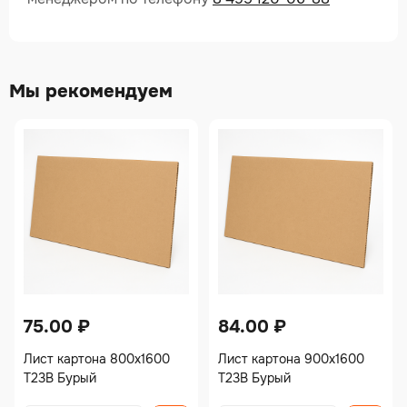
Мы рекомендуем
75.00
₽
84.00
₽
Лист картона 800х1600
Лист картона 900х1600
Т23В Бурый
Т23В Бурый