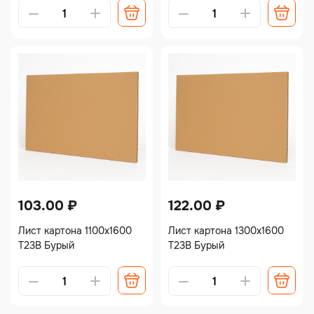
103.00
₽
122.00
₽
Лист картона 1100х1600
Лист картона 1300х1600
Т23В Бурый
Т23В Бурый