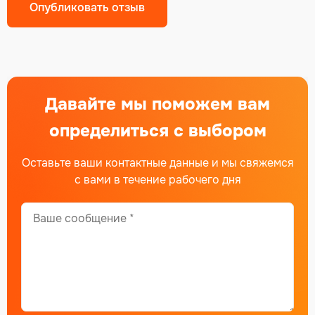
Давайте мы поможем вам
определиться с выбором
Оставьте ваши контактные данные и мы свяжемся
с вами в течение рабочего дня