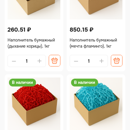
260.51
₽
850.15
₽
Наполнитель бумажный
Наполнитель бумажный
(дыхание корицы), 1кг
(мечта фламинго), 1кг
Alternative:
Alternative:
В наличии
В наличии