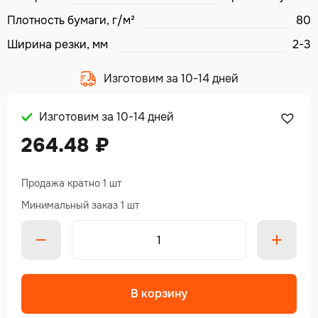
Плотность бумаги, г/м²
80
Ширина резки, мм
2-3
Изготовим за 10-14 дней
Изготовим за 10-14 дней
264.48
₽
Продажа кратно 1 шт
Минимальный заказ 1 шт
Alte
В корзину