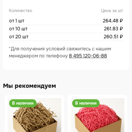
Количество
Цена за шт
от 1 шт
264.48
₽
от 10 шт
261.83
₽
от 20 шт
260.51
₽
*Для получения условий свяжитесь с нашим
менеджером по телефону
8 495 120-06-88
Мы рекомендуем
В наличии
В наличии