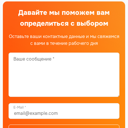
Давайте мы поможем вам
определиться с выбором
Оставьте ваши контактные данные и мы свяжемся
с вами в течение рабочего дня
E-Mail *