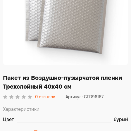
Пакет из Воздушно-пузырчатой пленки
Трехслойный 40х40 см
0
отзывов
Артикул: GFD96167
Характеристики
Цвет
бурый