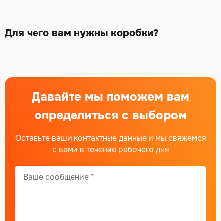
Для чего вам нужны коробки?
Давайте мы поможем вам
определиться с выбором
Оставьте ваши контактные данные и мы свяжемся
с вами в течение рабочего дня