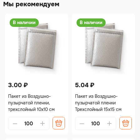
Мы рекомендуем
В наличии
В наличии
3.00
₽
5.04
₽
Пакет из Воздушно-
Пакет из Воздушно-
пузырчатой пленки,
пузырчатой пленки
трехслойный 10х10 см
Трехслойный 15х15 см
Alternative:
Alternative: