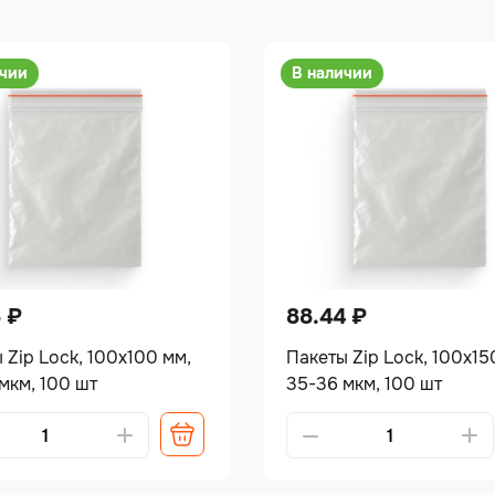
ичии
В наличии
8
₽
88.44
₽
 Zip Lock, 100х100 мм,
Пакеты Zip Lock, 100х15
мкм, 100 шт
35-36 мкм, 100 шт
tive:
Alternative: