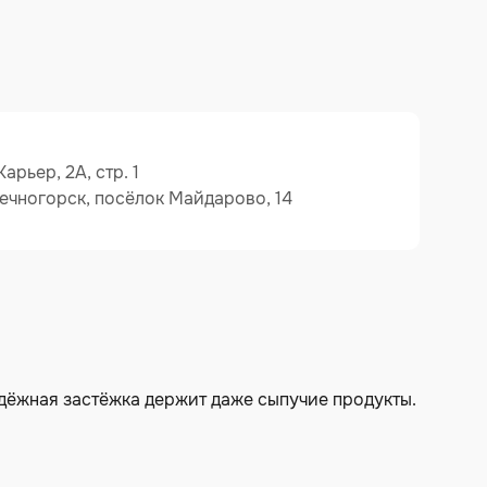
арьер, 2А, стр. 1
ечногорск, посёлок Майдарово, 14
адёжная застёжка держит даже сыпучие продукты.