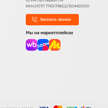
ОГРН:1167746897174
ИНН/КПП 7743174602/504401001
Заказать звонок
Мы на маркетплейсах