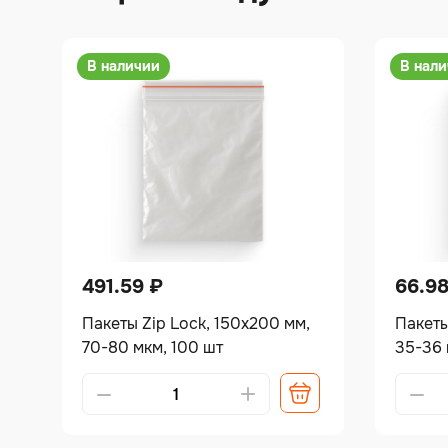
В наличии
В нал
491.59
₽
66.9
Пакеты Zip Lock, 150х200 мм,
Пакеты
70-80 мкм, 100 шт
35-36 
Alternative:
Alterna