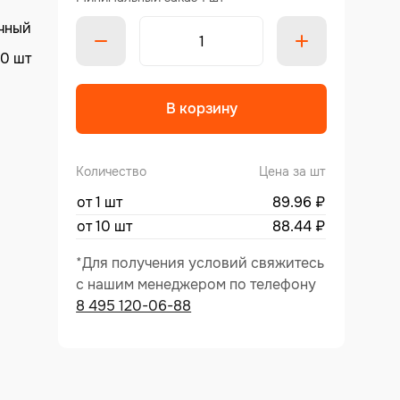
чный
0 шт
Alternative
В корзину
Количество
Цена за шт
от 1 шт
89.96
₽
от 10 шт
88.44
₽
*Для получения условий свяжитесь
с нашим менеджером по телефону
8 495 120-06-88