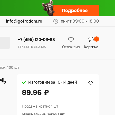
Подробнее
info@gofrodom.ru
пн-пт 09:00 - 18:00
0
+7 (495) 120-06-88
заказать звонок
Отложено
Корзина
мкм, 100 шт
м,
Изготовим за 10-14 дней
89.96
₽
Продажа кратно 1 шт
Минимальный заказ 1 шт