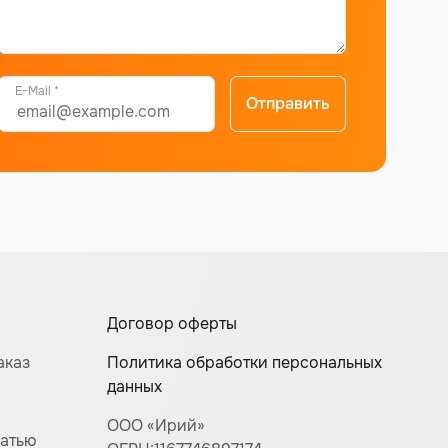
E-Mail *
Отправить
Договор оферты
аказ
Политика обработки персональных
данных
ООО «Ирий»
чатью