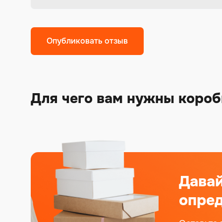
Alternative:
Для чего вам нужны короб
Дава
опред