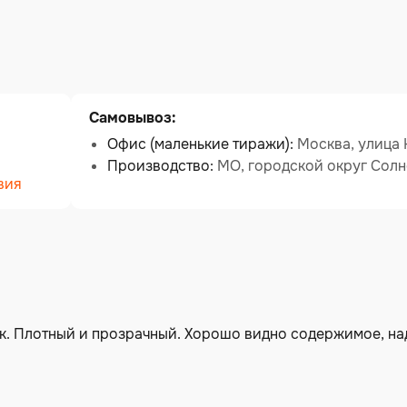
Самовывоз:
Офис (маленькие тиражи):
Москва, улица К
Производство:
МО, городской округ Солн
вия
штук. Плотный и прозрачный. Хорошо видно содержимое, н