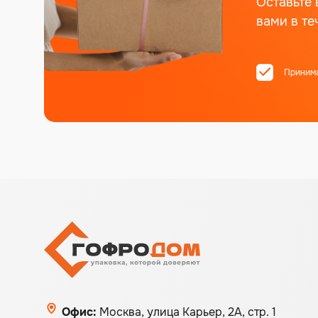
Оставьте 
вами в те
Приним
Alternative:
Офис:
Москва, улица Карьер, 2А, стр. 1