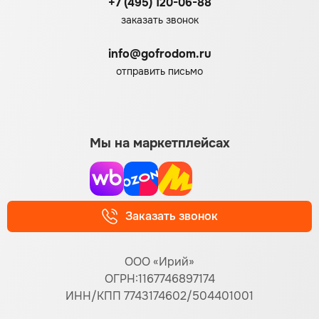
+7 (495) 120-06-88
заказать звонок
info@gofrodom.ru
отправить письмо
Мы на маркетплейсах
Заказать звонок
ООО «Ирий»
ОГРН:1167746897174
ИНН/КПП 7743174602/504401001