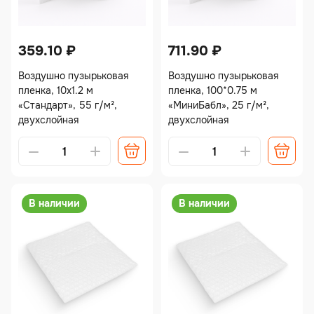
359.10
₽
711.90
₽
Воздушно пузырьковая
Воздушно пузырьковая
пленка, 10х1.2 м
пленка, 100*0.75 м
«Стандарт», 55 г/м²,
«МиниБабл», 25 г/м²,
двухслойная
двухслойная
В наличии
В наличии