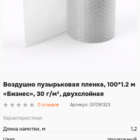
Воздушно пузырьковая пленка, 100*1.2 м
«Бизнес», 30 г/м², двухслойная
0
отзывов
Артикул: GFD91323
Характеристики
Длина намотки, м
1,2
Цвет
прозрачный