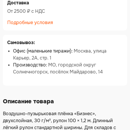
Доставка
От 2500 ₽ c НДС
Подробные условия
Самовывоз:
Офис (маленькие тиражи):
Москва, улица
Карьер, 2А, стр. 1
Производство:
МО, городской округ
Солнечногорск, посёлок Майдарово, 14
Описание товара
Воздушно-пузырьковая плёнка «Бизнес»,
двухслойная, 30 г/м², рулон 100 × 1,2 м. Длинный
лёгкий рулон стандартной ширины. Для складов с