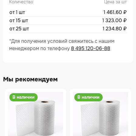
Количество
Цена за шт
от 1 шт
1 461.60
₽
от 15 шт
1 323.00
₽
от 25 шт
1 234.80
₽
*Для получения условий свяжитесь с нашим
менеджером по телефону
8 495 120-06-88
Мы рекомендуем
В наличии
В наличии