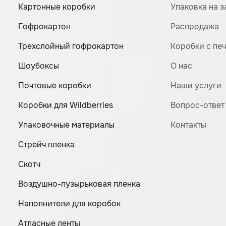
Картонные коробки
Упаковка на з
Гофрокартон
Распродажа
Трехслойный гофрокартон
Коробки с пе
Шоубоксы
О нас
Почтовые коробки
Наши услуги
Коробки для Wildberries
Вопрос-ответ
Упаковочные материалы
Контакты
Стрейч пленка
Скотч
Воздушно-пузырьковая пленка
Наполнители для коробок
Атласные ленты