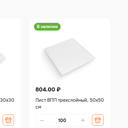
В наличии
804.00
₽
 30х30
Лист ВПП трехслойный, 50х50
см
Alternative: