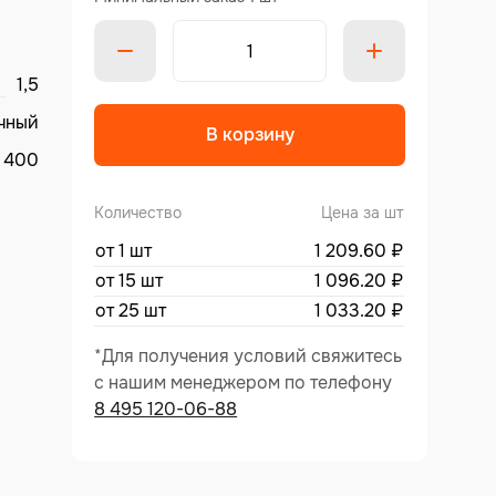
1,5
Alternative
чный
В корзину
400
Количество
Цена за шт
от 1 шт
1 209.60
₽
от 15 шт
1 096.20
₽
от 25 шт
1 033.20
₽
*Для получения условий свяжитесь
с нашим менеджером по телефону
8 495 120-06-88