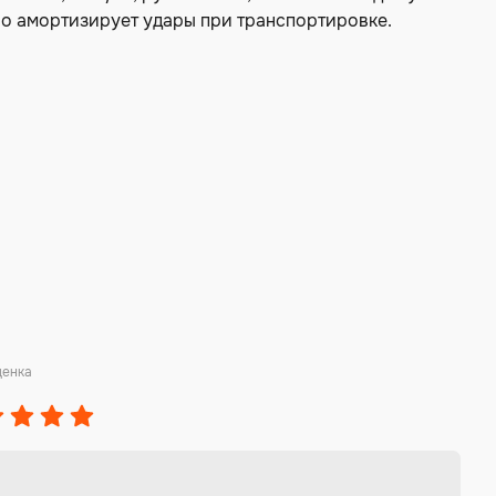
шо амортизирует удары при транспортировке.
ценка