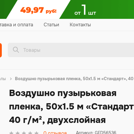
тавка и оплата
Статьи
Контакты
алы
Воздушно пузырьковая пленка, 50х1.5 м «Стандарт», 40 
Воздушно пузырьковая
пленка, 50х1.5 м «Стандарт
40 г/м², двухслойная
0
отзывов
Артикул: GFD56536