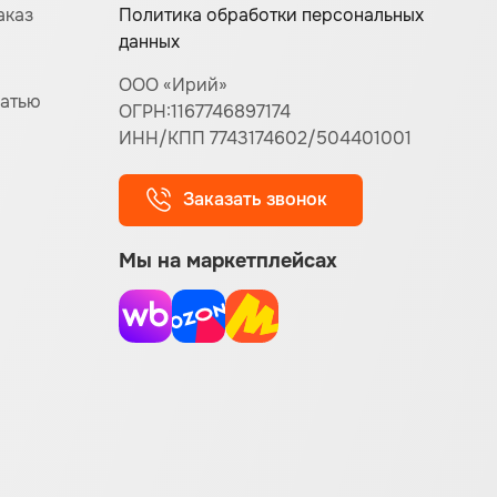
аказ
Политика обработки персональных
данных
ООО «Ирий»
чатью
ОГРН:1167746897174
ИНН/КПП 7743174602/504401001
Заказать звонок
Мы на маркетплейсах