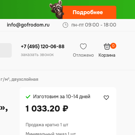
Подробнее
info@gofrodom.ru
пн-пт 09:00 - 18:00
0
+7 (495) 120-06-88
заказать звонок
Отложено
Корзина
г/м², двухслойная
Изготовим за 10-14 дней
»,
1 033.20
₽
Продажа кратно 1 шт
Минимальный заказ 1 шт