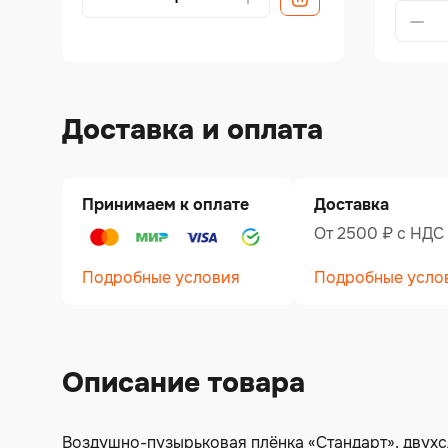
Alterna
Доставка и оплата
Принимаем к оплате
Доставка
От 2500 ₽ c НДС
Подробные условия
Подробные усло
Описание товара
Воздушно-пузырьковая плёнка «Стандарт», двухсло