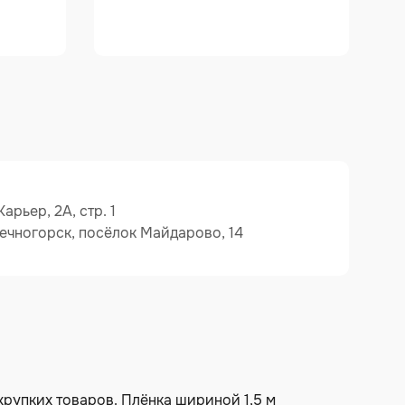
арьер, 2А, стр. 1
ечногорск, посёлок Майдарово, 14
 хрупких товаров. Плёнка шириной 1,5 м