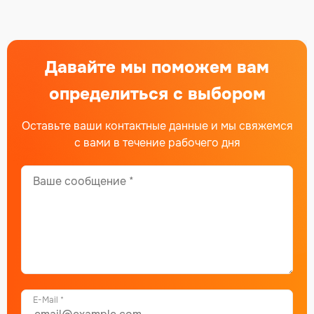
Давайте мы поможем вам
определиться с выбором
Оставьте ваши контактные данные и мы свяжемся
с вами в течение рабочего дня
E-Mail *