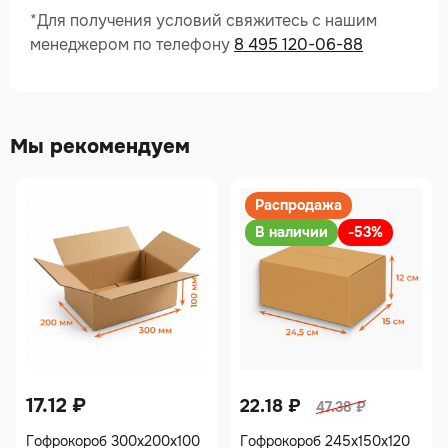
*Для получения условий свяжитесь с нашим
менеджером по телефону
8 495 120-06-88
Мы рекомендуем
Распродажа
В наличии
-53%
17.12
₽
22.18
₽
47.38
₽
Гофрокороб 300х200х100
Гофрокороб 245х150х120