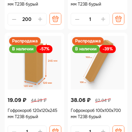
мм Т23В бурый
мм Т23В бурый
Alternative:
Alternative:
Распродажа
Распродажа
В наличии
-57%
В наличии
-39%
19.09
₽
38.06
₽
44.29
₽
62.04
₽
Гофрокороб 120х120х245
Гофрокороб 100х100х700
мм Т23В бурый
мм Т23В бурый
Alternative:
Alternative: