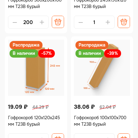
Гофрокороб 300х200х100
Гофрокороб 245х150х120
мм Т23В бурый
мм Т23В бурый
Alternative:
Alternative:
Распродажа
Распродажа
В наличии
-57%
В наличии
-39%
19.09
₽
38.06
₽
44.29
₽
62.04
₽
Гофрокороб 120х120х245
Гофрокороб 100х100х700
мм Т23В бурый
мм Т23В бурый
Alternative:
Alternative: