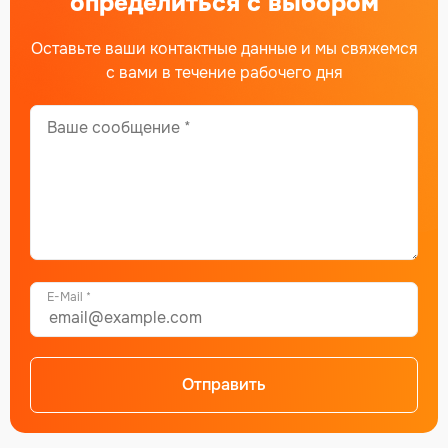
определиться с выбором
Оставьте ваши контактные данные и мы свяжемся
с вами в течение рабочего дня
E-Mail *
Отправить
Alternative: