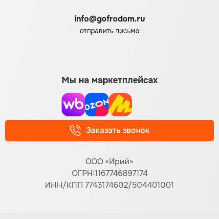
info@gofrodom.ru
отправить письмо
Мы на маркетплейсах
Заказать звонок
ООО «Ирий»
ОГРН:1167746897174
ИНН/КПП 7743174602/504401001