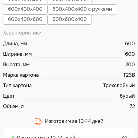
600х400х400
600х400х400 с ручками
600х400х600
600х600х400
Характеристики
Длина, мм
600
Ширина, мм
600
Высота, мм
200
Марка картона
Т23В
Тип картона
Трехслойный
Цвет
бурый
Объем, л
72
Изготовим за 10-14 дней
Изготовим за 10-14 дней