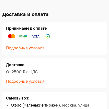
Доставка и оплата
Принимаем к оплате
Подробные условия
Доставка
От 2500 ₽ c НДС
Подробные условия
Самовывоз:
Офис (маленькие тиражи):
Москва, улица