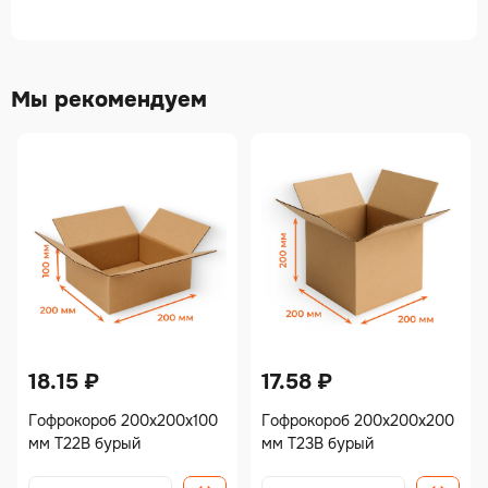
Мы рекомендуем
18.15
₽
17.58
₽
Гофрокороб 200х200х100
Гофрокороб 200х200х200
мм Т22В бурый
мм Т23В бурый