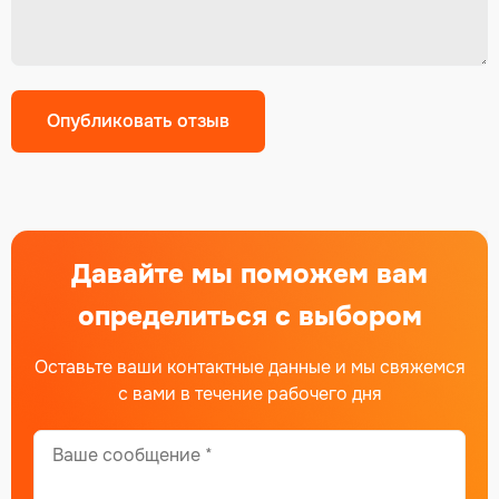
Давайте мы поможем вам
определиться с выбором
Оставьте ваши контактные данные и мы свяжемся
с вами в течение рабочего дня