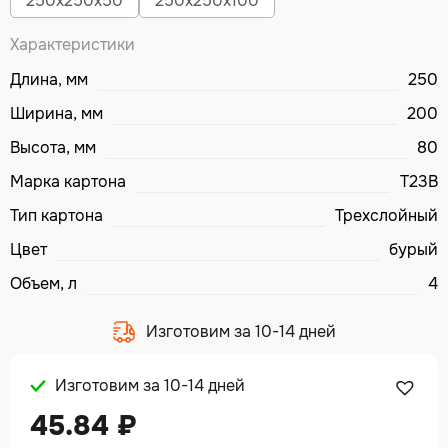
250х250х50
250х250х100
Характеристики
Длина, мм
250
Ширина, мм
200
Высота, мм
80
Марка картона
Т23В
Тип картона
Трехслойный
Цвет
бурый
Объем, л
4
Изготовим за 10-14 дней
Изготовим за 10-14 дней
45.84
₽