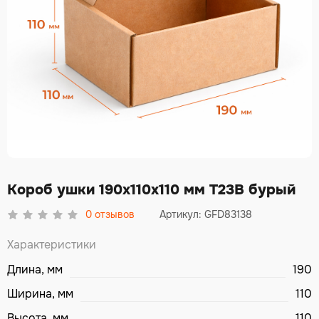
Короб ушки 190х110х110 мм Т23В бурый
0
отзывов
Артикул: GFD83138
Характеристики
Длина, мм
190
Ширина, мм
110
Высота, мм
110