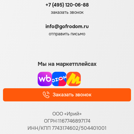
+7 (495) 120-06-88
заказать звонок
info@gofrodom.ru
отправить письмо
Мы на маркетплейсах
Заказать звонок
ООО «Ирий»
ОГРН:1167746897174
ИНН/КПП 7743174602/504401001