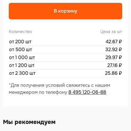
В корзину
Количество
Цена за шт
от 200 шт
42.67
₽
от 500 шт
32.92
₽
от 1 000 шт
29.97
₽
от 1 200 шт
27.16
₽
от 2 300 шт
25.86
₽
*Для получения условий свяжитесь с нашим
менеджером по телефону
8 495 120-06-88
Мы рекомендуем