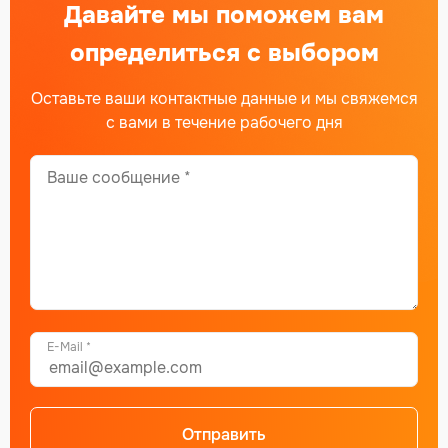
Давайте мы поможем вам
определиться с выбором
Оставьте ваши контактные данные и мы свяжемся
с вами в течение рабочего дня
E-Mail *
Отправить