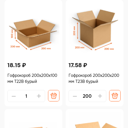
18.15
₽
17.58
₽
Гофрокороб 200х200х100
Гофрокороб 200х200х200
мм Т22В бурый
мм Т23В бурый