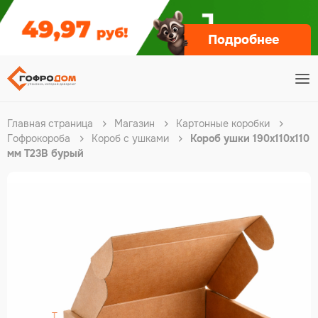
Подробнее
Главная страница
Магазин
Картонные коробки
Гофрокороба
Короб с ушками
Короб ушки 190х110х110
мм Т23В бурый