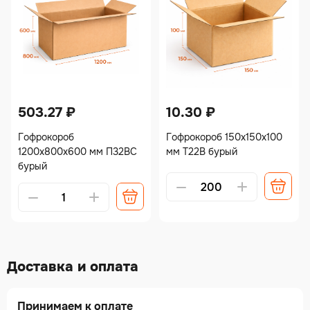
503.27
₽
10.30
₽
Гофрокороб
Гофрокороб 150х150х100
1200х800х600 мм П32ВС
мм Т22В бурый
бурый
Доставка и оплата
Принимаем к оплате