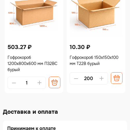
503.27
₽
10.30
₽
Гофрокороб
Гофрокороб 150х150х100
1200х800х600 мм П32ВС
мм Т22В бурый
бурый
Alternative:
Alternative:
Доставка и оплата
Принимаем к оплате