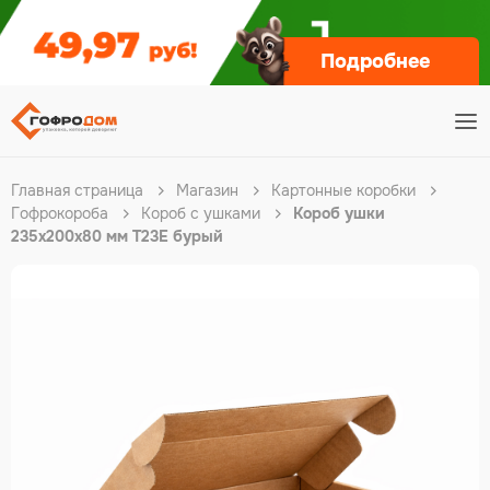
Подробнее
Главная страница
Магазин
Картонные коробки
Гофрокороба
Короб с ушками
Короб ушки
235х200х80 мм Т23Е бурый