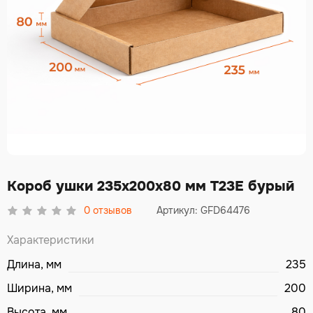
Короб ушки 235х200х80 мм Т23Е бурый
0
отзывов
Артикул: GFD64476
Характеристики
Длина, мм
235
Ширина, мм
200
Высота, мм
80