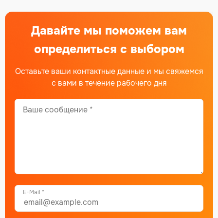
Давайте мы поможем вам
определиться с выбором
Оставьте ваши контактные данные и мы свяжемся
с вами в течение рабочего дня
E-Mail *