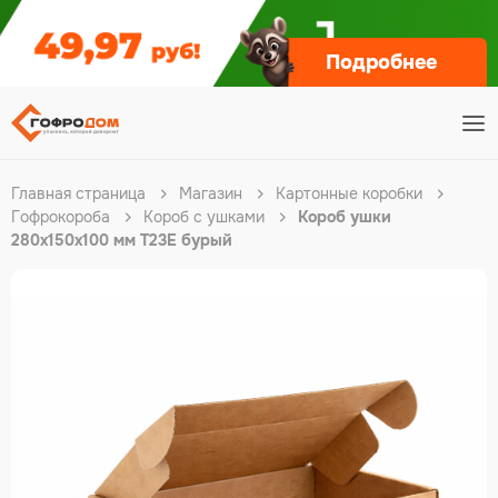
Подробнее
Главная страница
Магазин
Картонные коробки
Гофрокороба
Короб с ушками
Короб ушки
280х150х100 мм Т23Е бурый