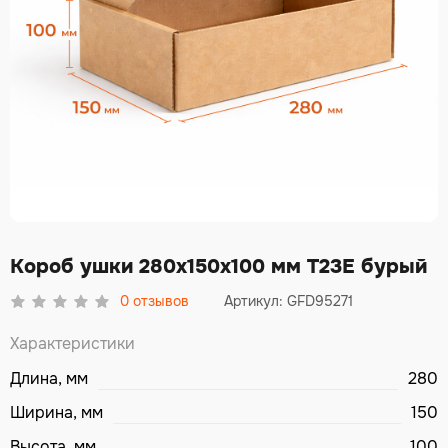
Короб ушки 280х150х100 мм Т23Е бурый
0
отзывов
Артикул: GFD95271
Характеристики
Длина, мм
280
Ширина, мм
150
Высота, мм
100