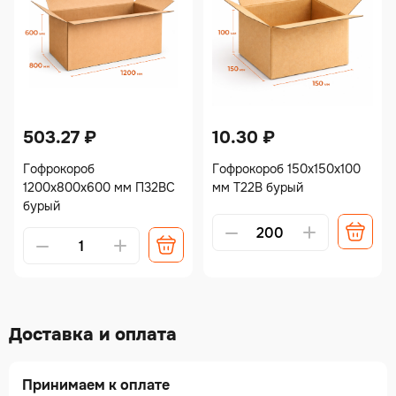
503.27
₽
10.30
₽
Гофрокороб
Гофрокороб 150х150х100
1200х800х600 мм П32ВС
мм Т22В бурый
бурый
Доставка и оплата
Принимаем к оплате