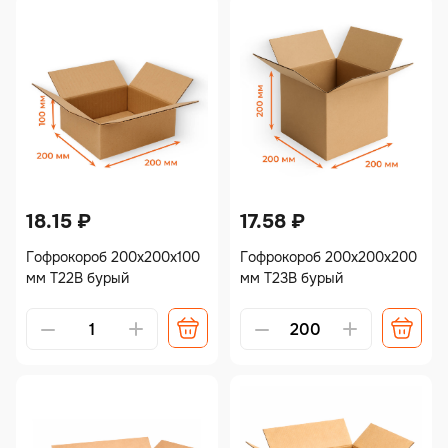
18.15
₽
17.58
₽
Гофрокороб 200х200х100
Гофрокороб 200х200х200
мм Т22В бурый
мм Т23В бурый