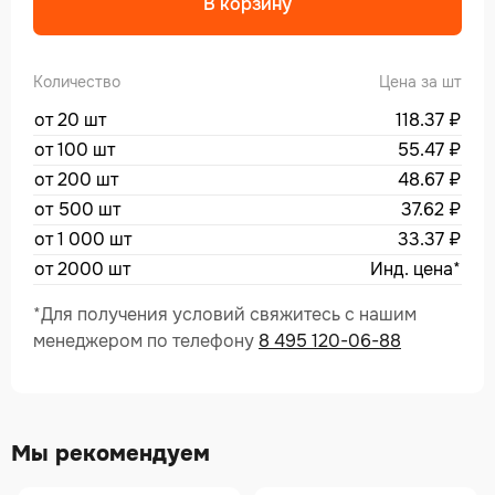
В корзину
Количество
Цена за шт
от 20 шт
118.37
₽
от 100 шт
55.47
₽
от 200 шт
48.67
₽
от 500 шт
37.62
₽
от 1 000 шт
33.37
₽
от 2000 шт
Инд. цена*
*Для получения условий свяжитесь с нашим
менеджером по телефону
8 495 120-06-88
Мы рекомендуем