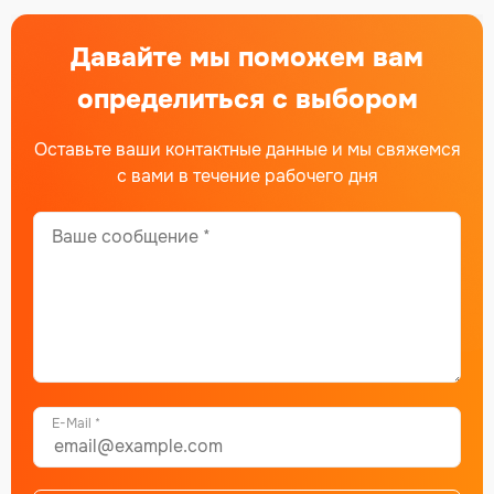
Давайте мы поможем вам
определиться с выбором
Оставьте ваши контактные данные и мы свяжемся
с вами в течение рабочего дня
E-Mail *