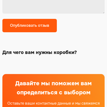
Alternative:
Для чего вам нужны коробки?
Давайте мы поможем вам
определиться с выбором
Оставьте ваши контактные данные и мы свяжемся