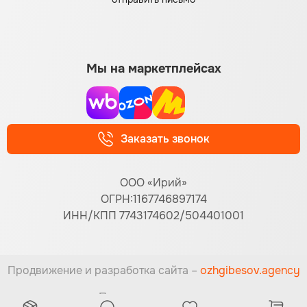
Мы на маркетплейсах
Заказать звонок
ООО «Ирий»
ОГРН:1167746897174
ИНН/КПП 7743174602/504401001
Продвижение и разработка сайта –
ozhgibesov.agency
Принимаем к оплате