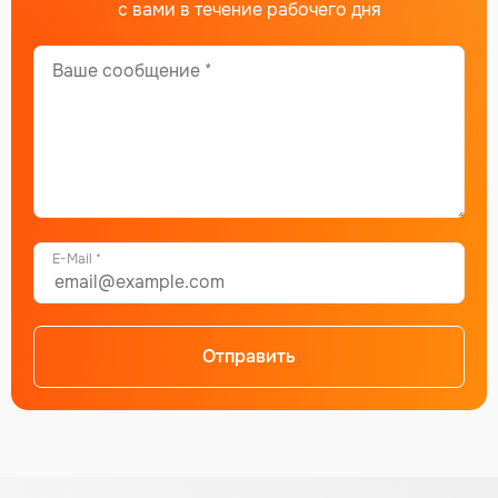
с вами в течение рабочего дня
E-Mail *
Отправить
Alternative: