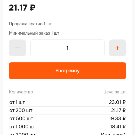
21.17
₽
Продажа кратно 1 шт
Минимальный заказ 1 шт
В корзину
Количество
Цена за шт
от 1 шт
23.01
₽
от 200 шт
21.17
₽
от 500 шт
19.33
₽
от 1 000 шт
18.41
₽
от 2000 шт
Инд. цена*