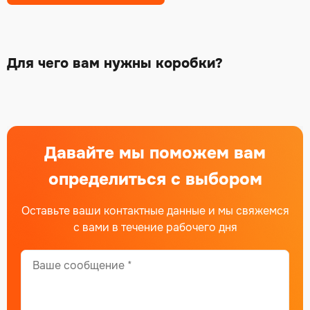
Для чего вам нужны коробки?
Давайте мы поможем вам
определиться с выбором
Оставьте ваши контактные данные и мы свяжемся
с вами в течение рабочего дня